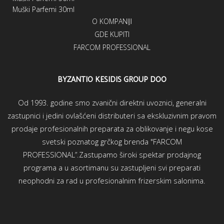
Muški Parfemi 30ml
O KOMPANIJI
GDE KUPITI
FARCOM PROFESSIONAL
BYZANTIO KESIDIS GROUP DOO
Od 1993. godine smo zvanični direktni uvoznici, generalni
zastupnici i jedini ovlašćeni distributeri sa ekskluzivnim pravom
prodaje profesionalnih preparata za oblikovanje i negu kose
svetski poznatog grčkog brenda "FARCOM
PROFESSIONAL”.Zastupamo široki spektar prodajnog
programa a u asortimanu su zastupljeni svi preparati
neophodni za rad u profesionalnim frizerskim salonima.