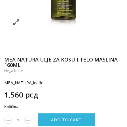
MEA NATURA ULJE ZA KOSU I TELO MASLINA
160ML
Nega Kose
MEA_NATURA_leaflet
1,560
рсд
Količina
ADD TO CART