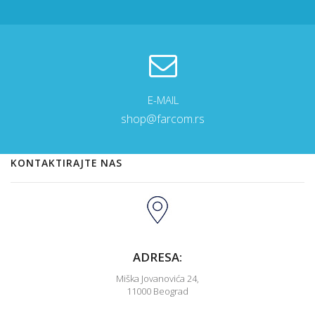
E-MAIL
shop@farcom.rs
KONTAKTIRAJTE NAS
ADRESA:
Miška Jovanovića 24,
11000 Beograd