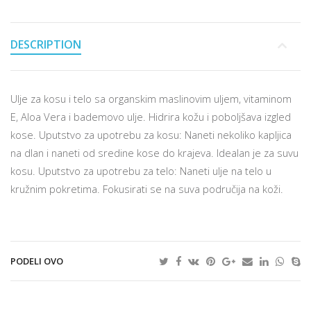
DESCRIPTION
Ulje za kosu i telo sa organskim maslinovim uljem, vitaminom
E, Aloa Vera i bademovo ulje. Hidrira kožu i poboljšava izgled
kose. Uputstvo za upotrebu za kosu: Naneti nekoliko kapljica
na dlan i naneti od sredine kose do krajeva. Idealan je za suvu
kosu. Uputstvo za upotrebu za telo: Naneti ulje na telo u
kružnim pokretima. Fokusirati se na suva područija na koži.
PODELI OVO