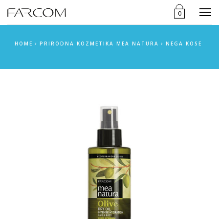
Menu
0
HOME
PRIRODNA KOZMETIKA MEA NATURA
NEGA KOSE