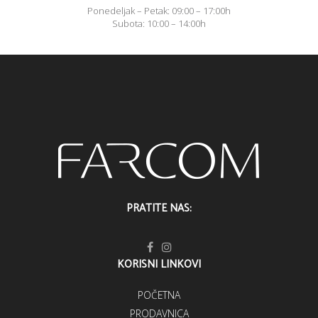
Ponedeljak – Petak: 09:00 – 17:00h
Subota: 10:00 – 14:00h
PRATITE NAS:
KORISNI LINKOVI
POČETNA
PRODAVNICA