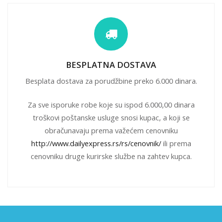
BESPLATNA DOSTAVA
Besplata dostava za porudžbine preko 6.000 dinara.
Za sve isporuke robe koje su ispod 6.000,00 dinara
troškovi poštanske usluge snosi kupac, a koji se
obračunavaju prema važećem cenovniku
http://www.dailyexpress.rs/rs/cenovnik/
ili prema
cenovniku druge kurirske službe na zahtev kupca.