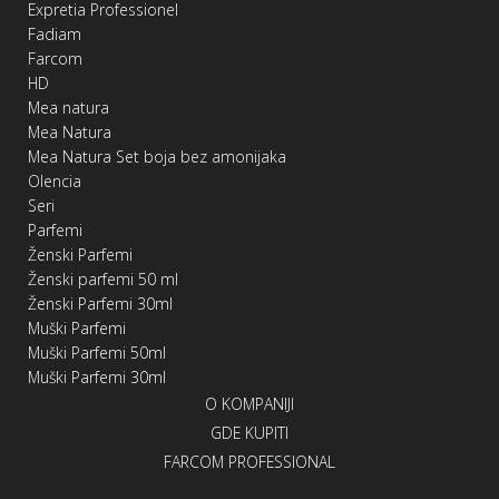
Expretia Professionel
Fadiam
Farcom
HD
Mea natura
Mea Natura
Mea Natura Set boja bez amonijaka
Olencia
Seri
Parfemi
Ženski Parfemi
Ženski parfemi 50 ml
Ženski Parfemi 30ml
Muški Parfemi
Muški Parfemi 50ml
Muški Parfemi 30ml
O KOMPANIJI
GDE KUPITI
FARCOM PROFESSIONAL