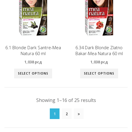
6.1 Blonde Dark Santre-Mea
6.34 Dark Blonde Zlatno
Natura 60 ml
Bakar-Mea Natura 60 ml
1,038
рсд
1,038
рсд
SELECT OPTIONS
SELECT OPTIONS
Showing 1–16 of 25 results
1
2