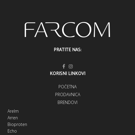
PRATITE NAS:
KORISNI LINKOVI
POČETNA
PRODAVNICA
BRENDOVI
Arelm
Arren
Bioproten
Echo