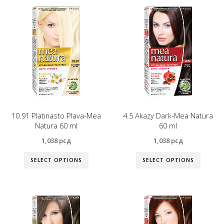
10.91 Platinasto Plava-Mea
4.5 Akazy Dark-Mea Natura
Natura 60 ml
60 ml
1,038
рсд
1,038
рсд
SELECT OPTIONS
SELECT OPTIONS