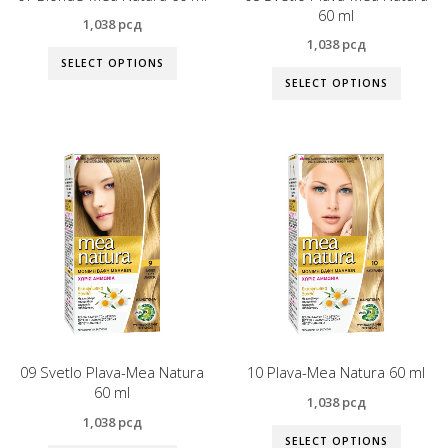
60 ml
1,038
рсд
1,038
рсд
SELECT OPTIONS
SELECT OPTIONS
09 Svetlo Plava-Mea Natura
10 Plava-Mea Natura 60 ml
60 ml
1,038
рсд
1,038
рсд
SELECT OPTIONS