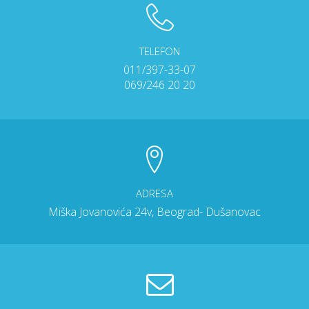
TELEFON
011/397-33-07
069/246 20 20
ADRESA
Miška Jovanovića 24v, Beograd- Dušanovac