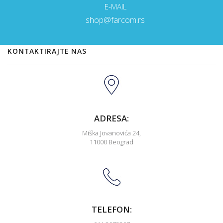
E-MAIL
shop@farcom.rs
KONTAKTIRAJTE NAS
ADRESA:
Miška Jovanovića 24,
11000 Beograd
TELEFON: