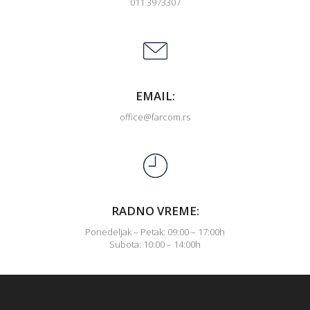
011 3973307
EMAIL:
office@farcom.rs
RADNO VREME:
Ponedeljak – Petak: 09:00 – 17:00h
Subota: 10:00 – 14:00h