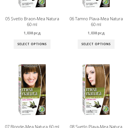
05 Svetlo Braon-Mea Natura
06 Tamno Plava-Mea Natura
60 ml
60 ml
1,038
рсд
1,038
рсд
SELECT OPTIONS
SELECT OPTIONS
07 Blonde-Mea Natura 60 ml
08 Svetlo Plava-Mea Natura