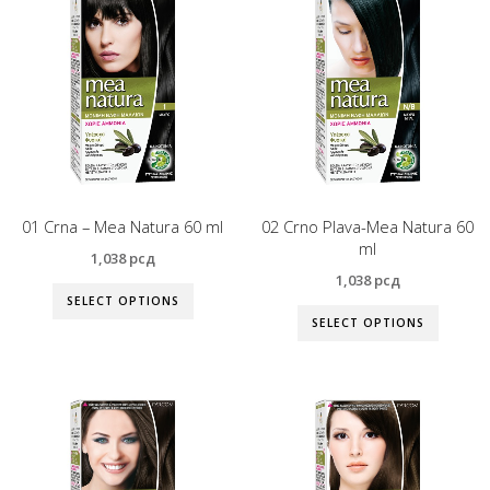
01 Crna – Mea Natura 60 ml
02 Crno Plava-Mea Natura 60
ml
1,038
рсд
1,038
рсд
SELECT OPTIONS
SELECT OPTIONS