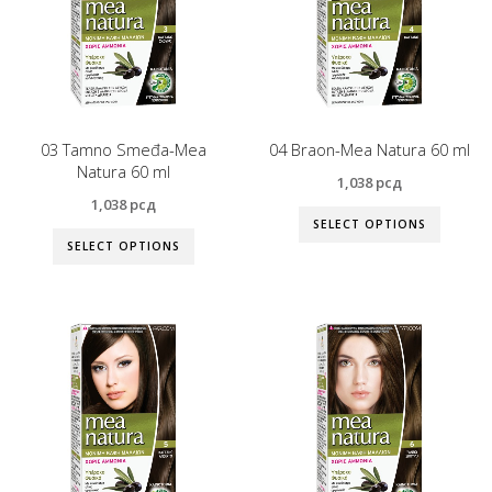
03 Tamno Smeđa-Mea
04 Braon-Mea Natura 60 ml
Natura 60 ml
1,038
рсд
1,038
рсд
SELECT OPTIONS
SELECT OPTIONS