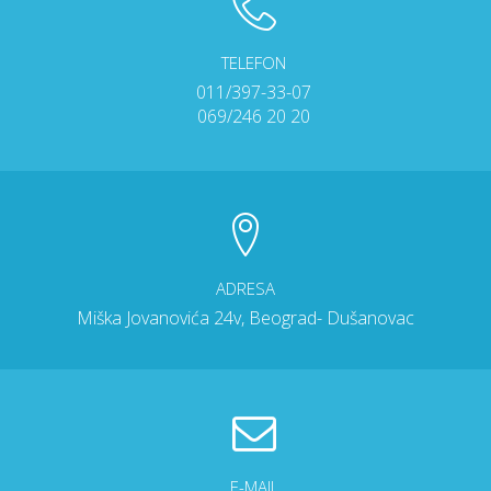
TELEFON
011/397-33-07
069/246 20 20
ADRESA
Miška Jovanovića 24v, Beograd- Dušanovac
E-MAIL