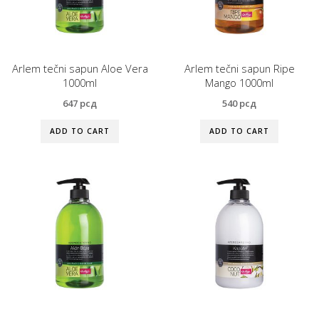
Arlem tečni sapun Aloe Vera
Arlem tečni sapun Ripe
1000ml
Mango 1000ml
647
рсд
540
рсд
ADD TO CART
ADD TO CART