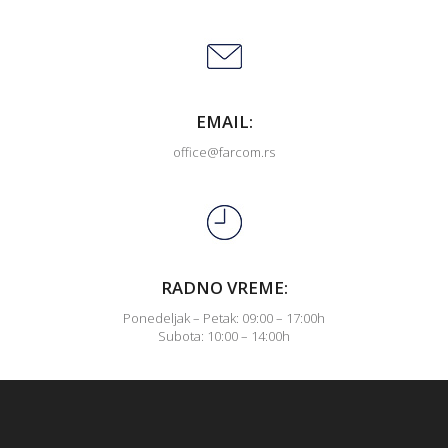
EMAIL:
office@farcom.rs
RADNO VREME:
Ponedeljak – Petak: 09:00 – 17:00h
Subota: 10:00 – 14:00h