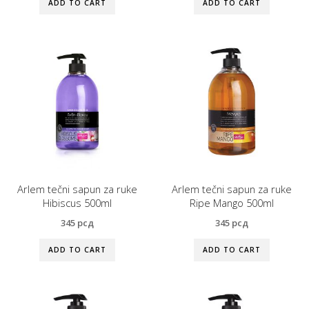
ADD TO CART
ADD TO CART
Arlem tečni sapun za ruke
Arlem tečni sapun za ruke
Hibiscus 500ml
Ripe Mango 500ml
345
рсд
345
рсд
ADD TO CART
ADD TO CART