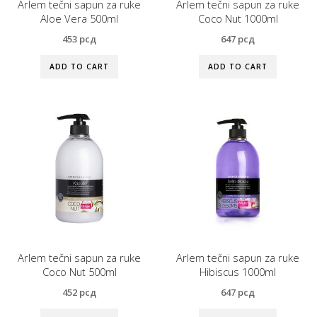
Arlem tečni sapun za ruke
Arlem tečni sapun za ruke
Aloe Vera 500ml
Coco Nut 1000ml
453
рсд
647
рсд
ADD TO CART
ADD TO CART
Arlem tečni sapun za ruke
Arlem tečni sapun za ruke
Coco Nut 500ml
Hibiscus 1000ml
452
рсд
647
рсд