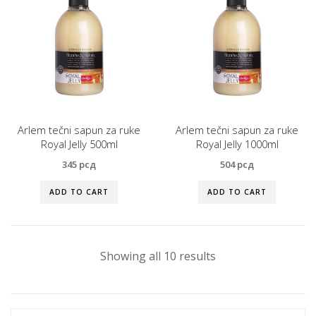
Arlem tečni sapun za ruke
Arlem tečni sapun za ruke
Royal Jelly 500ml
Royal Jelly 1000ml
345
рсд
504
рсд
ADD TO CART
ADD TO CART
Showing all 10 results