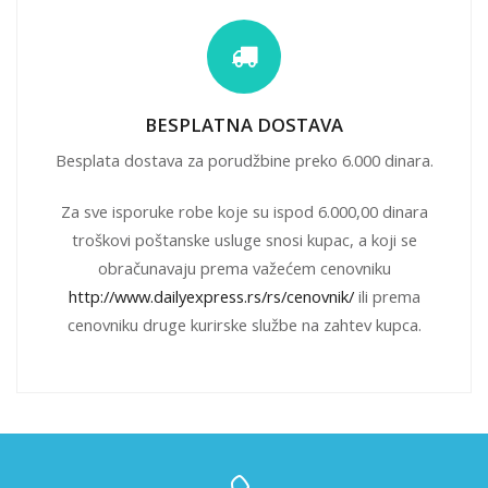
BESPLATNA DOSTAVA
Besplata dostava za porudžbine preko 6.000 dinara.
Za sve isporuke robe koje su ispod 6.000,00 dinara
troškovi poštanske usluge snosi kupac, a koji se
obračunavaju prema važećem cenovniku
http://www.dailyexpress.rs/rs/cenovnik/
ili prema
cenovniku druge kurirske službe na zahtev kupca.