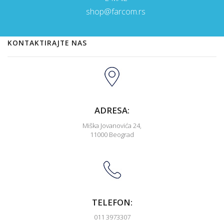
shop@farcom.rs
KONTAKTIRAJTE NAS
ADRESA:
Miška Jovanovića 24,
11000 Beograd
TELEFON:
011 3973307