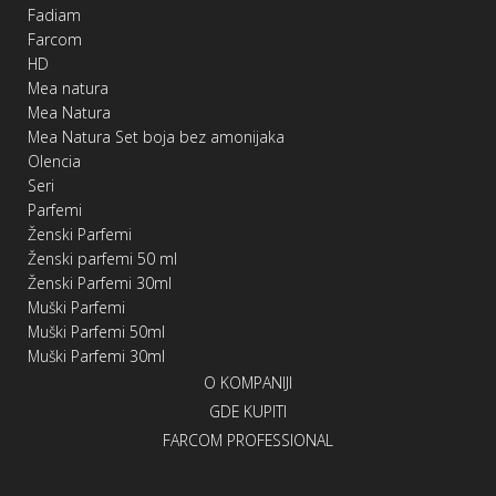
Fadiam
Farcom
HD
Mea natura
Mea Natura
Mea Natura Set boja bez amonijaka
Olencia
Seri
Parfemi
Ženski Parfemi
Ženski parfemi 50 ml
Ženski Parfemi 30ml
Muški Parfemi
Muški Parfemi 50ml
Muški Parfemi 30ml
O KOMPANIJI
GDE KUPITI
FARCOM PROFESSIONAL