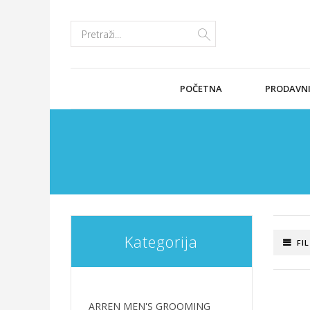
POČETNA
PRODAVN
Kategorija
FI
ARREN MEN'S GROOMING