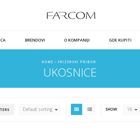
ICA
BRENDOVI
O KOMPANIJI
GDE KUPITI
HOME
FRIZERSKI PRIBOR
UKOSNICE
Default sorting
16
SHOW
LTERS