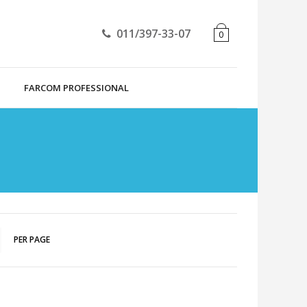
011/397-33-07
0
FARCOM PROFESSIONAL
PER PAGE