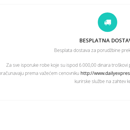
BESPLATNA DOSTA
Besplata dostava za porudžbine prek
Za sve isporuke robe koje su ispod 6.000,00 dinara troškovi 
bračunavaju prema važećem cenovniku
http://www.dailyexpres
kurirske službe na zahtev k