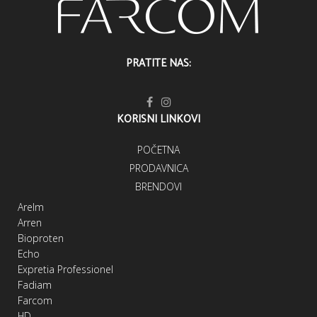
PRATITE NAS:
KORISNI LINKOVI
POČETNA
PRODAVNICA
BRENDOVI
Arelm
Arren
Bioproten
Echo
Expretia Professionel
Fadiam
Farcom
HD