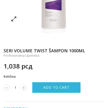
SERI VOLUME TWIST ŠAMPON 1000ML
Profesionalna Upotreba
1,038
рсд
Količina
ADD TO CART