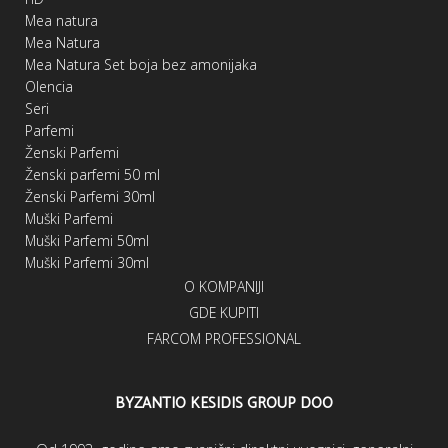
Mea natura
Mea Natura
Mea Natura Set boja bez amonijaka
Olencia
Seri
Parfemi
Ženski Parfemi
Ženski parfemi 50 ml
Ženski Parfemi 30ml
Muški Parfemi
Muški Parfemi 50ml
Muški Parfemi 30ml
O KOMPANIJI
GDE KUPITI
FARCOM PROFESSIONAL
BYZANTIO KESIDIS GROUP DOO