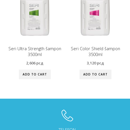
Seri Ultra Strength šampon
Seri Color Shield šampon
3500ml
3500ml
2,606
рсд
3,120
рсд
ADD TO CART
ADD TO CART
TELEFON