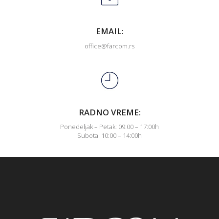
EMAIL:
office@farcom.rs
RADNO VREME:
Ponedeljak – Petak: 09:00 – 17:00h
Subota: 10:00 – 14:00h