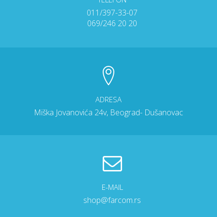
011/397-33-07
069/246 20 20
ADRESA
Miška Jovanovića 24v, Beograd- Dušanovac
E-MAIL
shop@farcom.rs