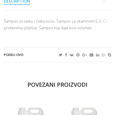
DESCRIPTION
Šampon za tanku i slabu kosu. Šampon sa vitaminom E, F, C i
proteinima pšenice. Šampon koji daje kosi volumen.
PODELI OVO
POVEZANI PROIZVODI