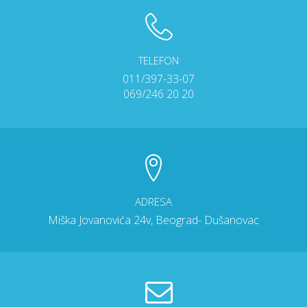
TELEFON
011/397-33-07
069/246 20 20
ADRESA
Miška Jovanovića 24v, Beograd- Dušanovac