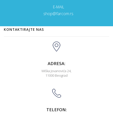
E-MAIL
shop@farcom.rs
KONTAKTIRAJTE NAS
ADRESA:
Miška Jovanovića 24,
11000 Beograd
TELEFON: