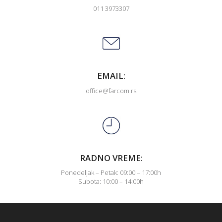
011 3973307
EMAIL:
office@farcom.rs
RADNO VREME:
Ponedeljak – Petak: 09:00 – 17:00h
Subota: 10:00 – 14:00h