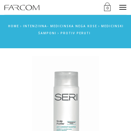
Menu
0
HOME
INTENZIVNA- MEDICINSKA NEGA KOSE
MEDICINSKI
ŠAMPONI
PROTIV PERUTI