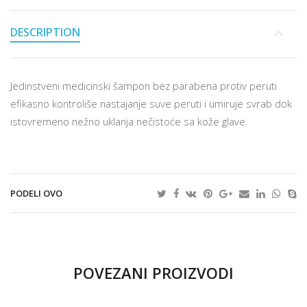
DESCRIPTION
Jedinstveni medicinski šampon bez parabena protiv peruti
efikasno kontroliše nastajanje suve peruti i umiruje svrab dok
istovremeno nežno uklanja nečistoće sa kože glave.
PODELI OVO
POVEZANI PROIZVODI