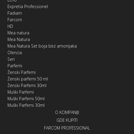
Expretia Professionel
Fadiam
Farcom
HD
Mea natura
Mea Natura
Mea Natura Set boja bez amonijaka
Olencia
Seri
Parfemi
Ženski Parfemi
Ženski parfemi 50 ml
Ženski Parfemi 30ml
Muški Parfemi
Muški Parfemi 50ml
Muški Parfemi 30ml
O KOMPANIJI
GDE KUPITI
FARCOM PROFESSIONAL