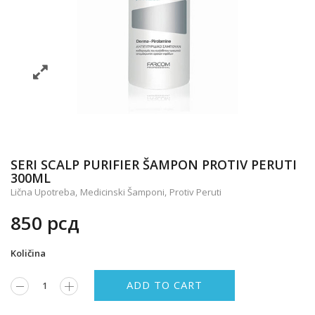
SERI SCALP PURIFIER ŠAMPON PROTIV PERUTI
300ML
,
,
Lična Upotreba
Medicinski Šamponi
Protiv Peruti
850
рсд
Količina
ADD TO CART