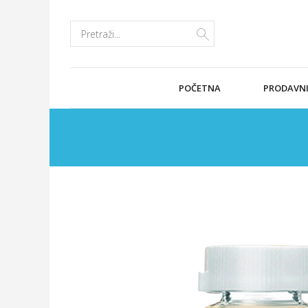
POČETNA
PRODAVN