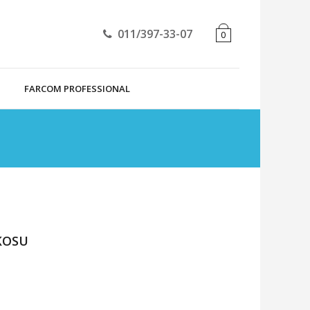
011/397-33-07
0
FARCOM PROFESSIONAL
KOSU