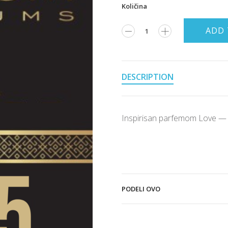
Količina
ADD 
DESCRIPTION
Inspirisan parfemom Love 
PODELI OVO