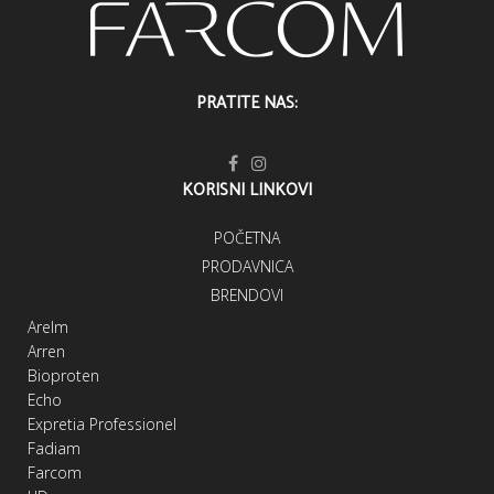
PRATITE NAS:
KORISNI LINKOVI
POČETNA
PRODAVNICA
BRENDOVI
Arelm
Arren
Bioproten
Echo
Expretia Professionel
Fadiam
Farcom