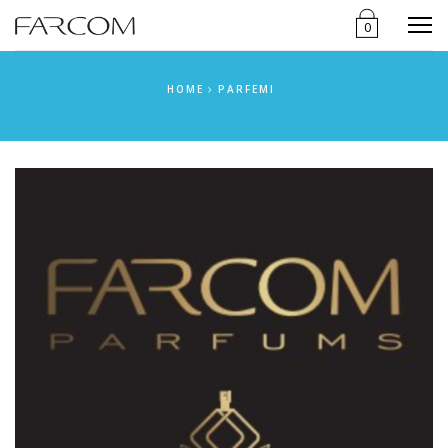
Menu
0
HOME
PARFEMI