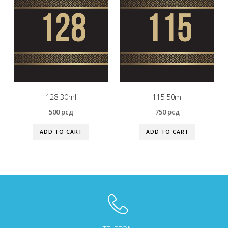
128 30ml
115 50ml
500
рсд
750
рсд
ADD TO CART
ADD TO CART