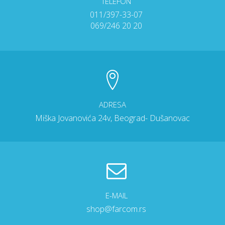
TELEFON
011/397-33-07
069/246 20 20
ADRESA
Miška Jovanovića 24v, Beograd- Dušanovac
E-MAIL
shop@farcom.rs