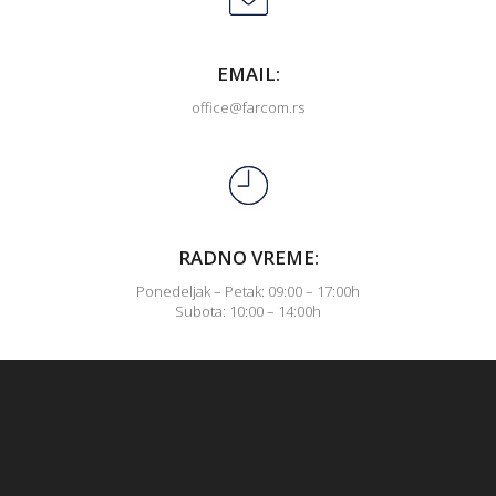
EMAIL:
office@farcom.rs
RADNO VREME:
Ponedeljak – Petak: 09:00 – 17:00h
Subota: 10:00 – 14:00h