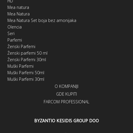
HD
Mea natura
Mea Natura
Mea Natura Set boja bez amonijaka
Olencia
Seri
Parfemi
Ženski Parfemi
Ženski parfemi 50 ml
Ženski Parfemi 30ml
Muški Parfemi
Muški Parfemi 50ml
Muški Parfemi 30ml
O KOMPANIJI
GDE KUPITI
FARCOM PROFESSIONAL
BYZANTIO KESIDIS GROUP DOO